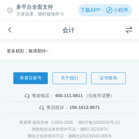
多平台全面支持
下载APP
小程序
方便选课，随时随地学习
会计
更多精彩，敬请期待~
希赛百家号
关于我们
证书查询
售前电话：
400-111-9811
（仅收市话费）
售后投诉：
156-1612-8671
希赛网 版权所有 ©2001-2026
湘ICP备10203241号-12
增值电信业务经营许可证：湘B2-20210474
网络文化经营许可证：湘网文(2022)0042-005号