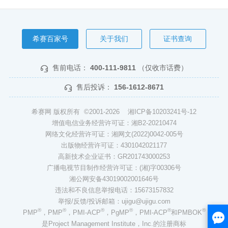
希赛百家号
关于我们
证书查询
售前电话：
400-111-9811
（仅收市话费）
售后投诉：
156-1612-8671
希赛网 版权所有 ©2001-2026
湘ICP备10203241号-12
增值电信业务经营许可证：湘B2-20210474
网络文化经营许可证：湘网文(2022)0042-005号
出版物经营许可证：4301042021177
高新技术企业证书：GR201743000253
广播电视节目制作经营许可证：(湘)字00306号
湘公网安备43019002001646号
违法和不良信息举报电话：15673157832
举报/反馈/投诉邮箱：ujigu@ujigu.com
®
®
®
®
®
®
PMP
，PMP
，PMI-ACP
，PgMP
，PMI-ACP
和PMBOK
是Project Management Institute，Inc.的注册商标