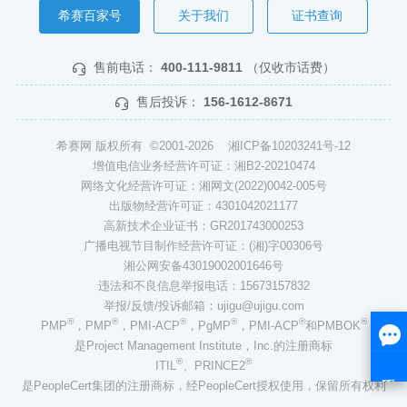
希赛百家号
关于我们
证书查询
售前电话：
400-111-9811
（仅收市话费）
售后投诉：
156-1612-8671
希赛网 版权所有 ©2001-2026
湘ICP备10203241号-12
增值电信业务经营许可证：湘B2-20210474
网络文化经营许可证：湘网文(2022)0042-005号
出版物经营许可证：4301042021177
高新技术企业证书：GR201743000253
广播电视节目制作经营许可证：(湘)字00306号
湘公网安备43019002001646号
违法和不良信息举报电话：15673157832
举报/反馈/投诉邮箱：ujigu@ujigu.com
®
®
®
®
®
®
PMP
，PMP
，PMI-ACP
，PgMP
，PMI-ACP
和PMBOK
是Project Management Institute，Inc.的注册商标
®
®
ITIL
、PRINCE2
是PeopleCert集团的注册商标，经PeopleCert授权使用，保留所有权利