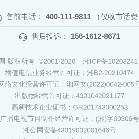
售前电话：
400-111-9811
（仅收市话费
售后投诉：
156-1612-8671
网 版权所有 ©2001-2026
湘ICP备10203241
增值电信业务经营许可证：湘B2-20210474
网络文化经营许可证：湘网文(2022)0042-005
出版物经营许可证：4301042021177
高新技术企业证书：GR201743000253
广播电视节目制作经营许可证：(湘)字00306号
湘公网安备43019002001646号