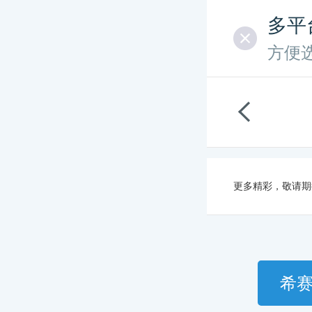
多平
方便
更多精彩，敬请期
希