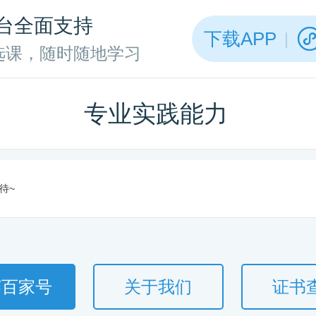
台全面支持
下载APP
选课，随时随地学习
专业实践能力
待~
赛百家号
关于我们
证书