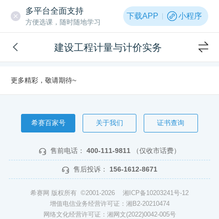
多平台全面支持
下载APP
小程序
方便选课，随时随地学习
建设工程计量与计价实务
更多精彩，敬请期待~
希赛百家号
关于我们
证书查询
售前电话：
400-111-9811
（仅收市话费）
售后投诉：
156-1612-8671
希赛网 版权所有 ©2001-2026
湘ICP备10203241号-12
增值电信业务经营许可证：湘B2-20210474
网络文化经营许可证：湘网文(2022)0042-005号