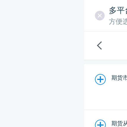
多平
方便
期货市
期货从