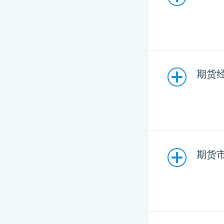
期货经
期货市