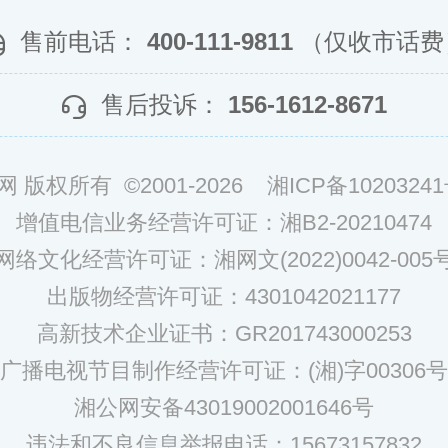
售前电话：
400-111-9811
（仅收市话费
售后投诉：
156-1612-8671
网 版权所有 ©2001-2026
湘ICP备10203241
增值电信业务经营许可证：湘B2-20210474
网络文化经营许可证：湘网文(2022)0042-005
出版物经营许可证：4301042021177
高新技术企业证书：GR201743000253
广播电视节目制作经营许可证：(湘)字00306号
湘公网安备43019002001646号
违法和不良信息举报电话：15673157832