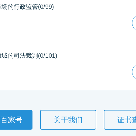
场的行政监管(0/99)
域的司法裁判(0/101)
赛百家号
关于我们
证书