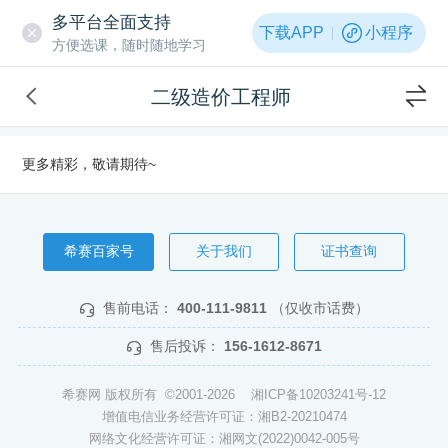
多平台全面支持
下载APP
小程序
方便选课，随时随地学习
二级造价工程师
更多精彩，敬请期待~
希赛百家号
关于我们
证书查询
售前电话：
400-111-9811
（仅收市话费）
售后投诉：
156-1612-8671
希赛网 版权所有 ©2001-2026
湘ICP备10203241号-12
增值电信业务经营许可证：湘B2-20210474
网络文化经营许可证：湘网文(2022)0042-005号