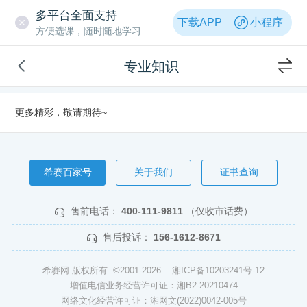
多平台全面支持
下载APP
小程序
方便选课，随时随地学习
专业知识
更多精彩，敬请期待~
希赛百家号
关于我们
证书查询
售前电话：
400-111-9811
（仅收市话费）
售后投诉：
156-1612-8671
希赛网 版权所有 ©2001-2026
湘ICP备10203241号-12
增值电信业务经营许可证：湘B2-20210474
网络文化经营许可证：湘网文(2022)0042-005号