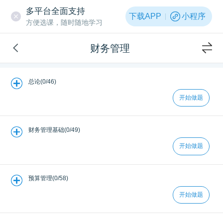
多平台全面支持
下载APP
小程序
方便选课，随时随地学习
财务管理
总论(0/46)
开始做题
财务管理基础(0/49)
开始做题
预算管理(0/58)
开始做题