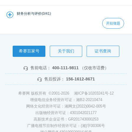
财务分析与评价(0/41)
开始做题
希赛百家号
关于我们
证书查询
售前电话：
400-111-9811
（仅收市话费）
售后投诉：
156-1612-8671
希赛网 版权所有 ©2001-2026
湘ICP备10203241号-12
增值电信业务经营许可证：湘B2-20210474
网络文化经营许可证：湘网文(2022)0042-005号
出版物经营许可证：4301042021177
高新技术企业证书：GR201743000253
广播电视节目制作经营许可证：(湘)字00306号