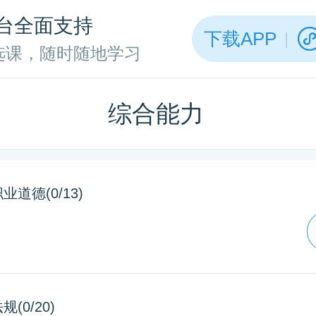
台全面支持
下载APP
选课，随时随地学习
综合能力
业道德(0/13)
(0/20)