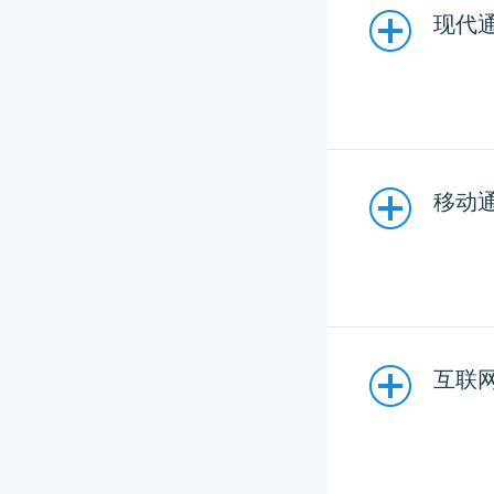
现代通
移动通信
互联网