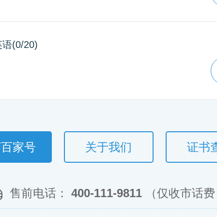
(0/20)
赛百家号
关于我们
证书
售前电话：
400-111-9811
（仅收市话费