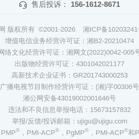
售后投诉：
156-1612-8671
网 版权所有 ©2001-2026
湘ICP备10203241
增值电信业务经营许可证：湘B2-20210474
网络文化经营许可证：湘网文(2022)0042-005
出版物经营许可证：4301042021177
高新技术企业证书：GR201743000253
广播电视节目制作经营许可证：(湘)字00306号
湘公网安备43019002001646号
违法和不良信息举报电话：15673157832
举报/反馈/投诉邮箱：ujigu@ujigu.com
®
®
®
®
PMP
，PMI-ACP
，PgMP
，PMI-ACP
和P