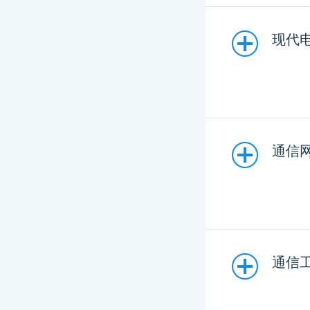
现代电
通信网
通信工