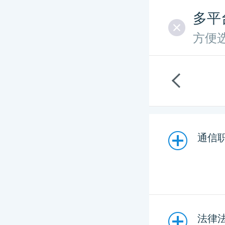
多平
方便
通信职
法律法规