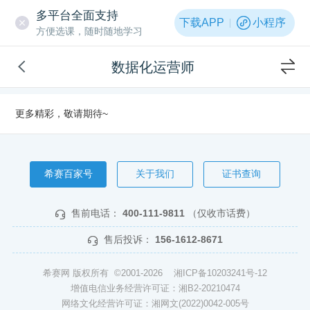
多平台全面支持
下载APP
小程序
方便选课，随时随地学习
数据化运营师
更多精彩，敬请期待~
希赛百家号
关于我们
证书查询
售前电话：
400-111-9811
（仅收市话费）
售后投诉：
156-1612-8671
希赛网 版权所有 ©2001-2026
湘ICP备10203241号-12
增值电信业务经营许可证：湘B2-20210474
网络文化经营许可证：湘网文(2022)0042-005号