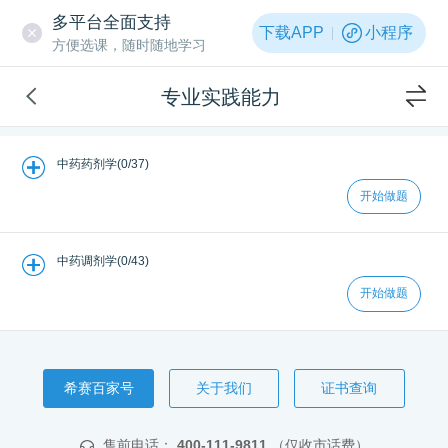
多平台全面支持
下载APP
小程序
方便选课，随时随地学习
专业实践能力
中药药剂学(0/37)
开始做题
中药调剂学(0/43)
开始做题
希赛百家号
关于我们
证书查询
售前电话：
400-111-9811
（仅收市话费）