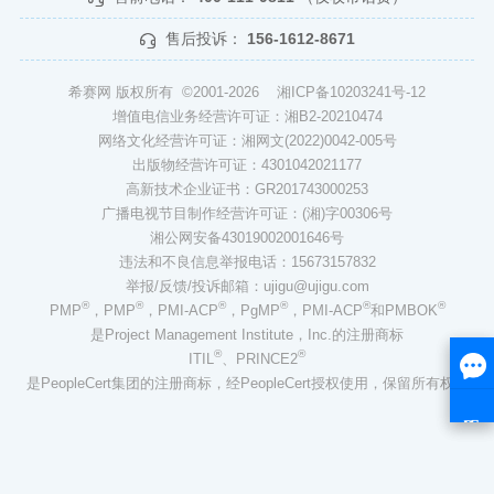
售后投诉：
156-1612-8671
希赛网 版权所有 ©2001-2026
湘ICP备10203241号-12
增值电信业务经营许可证：湘B2-20210474
网络文化经营许可证：湘网文(2022)0042-005号
出版物经营许可证：4301042021177
高新技术企业证书：GR201743000253
广播电视节目制作经营许可证：(湘)字00306号
湘公网安备43019002001646号
违法和不良信息举报电话：15673157832
举报/反馈/投诉邮箱：ujigu@ujigu.com
®
®
®
®
®
®
PMP
，PMP
，PMI-ACP
，PgMP
，PMI-ACP
和PMBOK
是Project Management Institute，Inc.的注册商标
®
®
ITIL
、PRINCE2
是PeopleCert集团的注册商标，经PeopleCert授权使用，保留所有权利