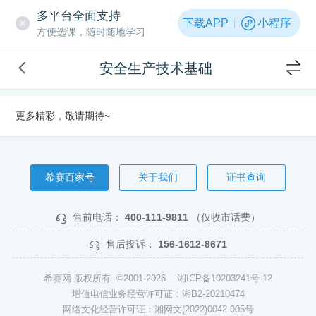
多平台全面支持
下载APP
小程序
方便选课，随时随地学习
安全生产技术基础
更多精彩，敬请期待~
希赛百家号
关于我们
证书查询
售前电话：
400-111-9811
（仅收市话费）
售后投诉：
156-1612-8671
希赛网 版权所有 ©2001-2026
湘ICP备10203241号-12
增值电信业务经营许可证：湘B2-20210474
网络文化经营许可证：湘网文(2022)0042-005号