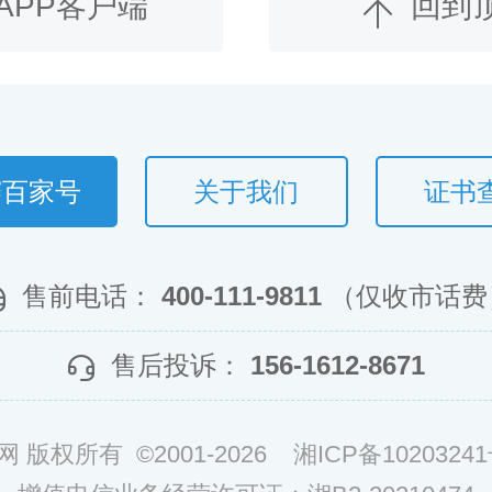
APP客户端
回到
赛百家号
关于我们
证书
售前电话：
400-111-9811
（仅收市话费
售后投诉：
156-1612-8671
网 版权所有 ©2001-2026
湘ICP备10203241