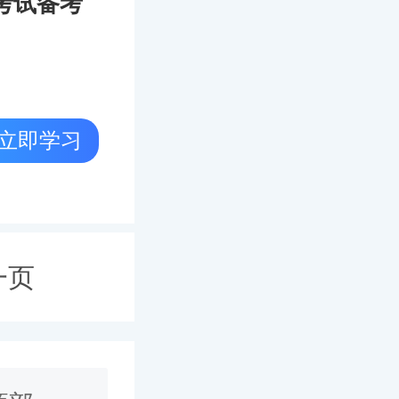
考试备考
立即学习
一页