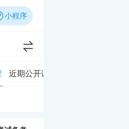
小程序
程
近期公开课