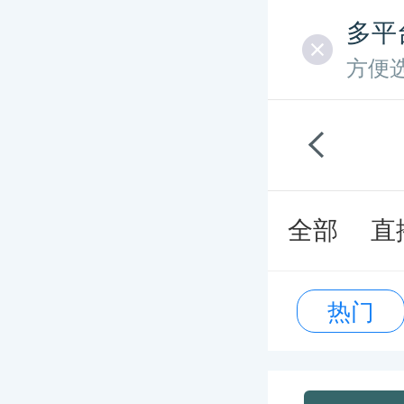
多平
方便
全部
直
热门