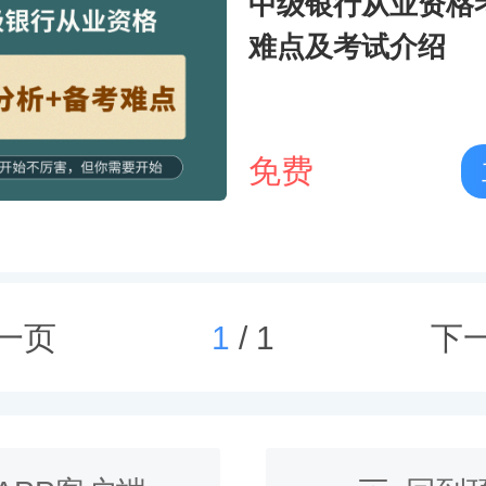
中级银行从业资格
难点及考试介绍
免费
一页
1
/
1
下