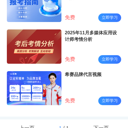
免费
立即学习
2025年11月多媒体应用设
计师考情分析
免费
立即学习
希赛品牌代言视频
免费
立即学习
上一页
1
/
1
下一页