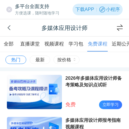
多平台全面支持
下载APP
小程序
方便选课，随时随地学习
多媒体应用设计师
全部
直播课堂
视频课程
学习包
免费课程
近期公
热门
最新
按价格
2026年多媒体应用设计师备
考策略及知识点试听
免费
立即学习
多媒体应用设计师报考指南
视频课程