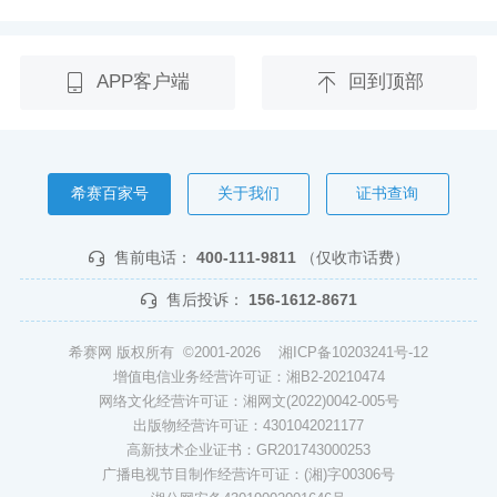
APP客户端
回到顶部
希赛百家号
关于我们
证书查询
售前电话：
400-111-9811
（仅收市话费）
售后投诉：
156-1612-8671
希赛网 版权所有 ©2001-2026
湘ICP备10203241号-12
增值电信业务经营许可证：湘B2-20210474
网络文化经营许可证：湘网文(2022)0042-005号
出版物经营许可证：4301042021177
高新技术企业证书：GR201743000253
广播电视节目制作经营许可证：(湘)字00306号