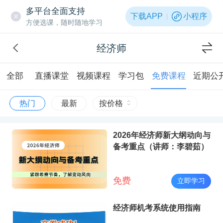
多平台全面支持
下载APP
小程序
方便选课，随时随地学习
经济师
全部
直播课堂
视频课程
学习包
免费课程
近期公
热门
最新
按价格
2026年经济师新大纲动向与
备考重点（讲师：李碧茹）
免费
立即学习
经济师机考系统使用指南