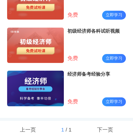
免费
立即学习
初级经济师各科试听视频
免费
立即学习
经济师备考经验分享
免费
立即学习
上一页
1
/
1
下一页