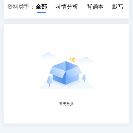
资料类型：
全部
考情分析
背诵本
默写本
暂无数据