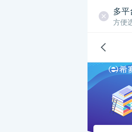
多平
方便