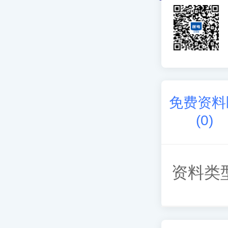
免费资料
(
0
)
资料类