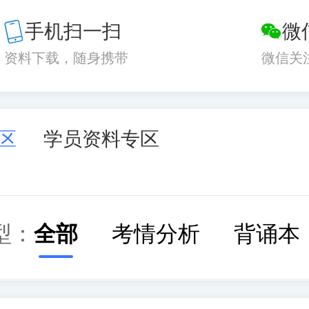
手机扫一扫
微
资料下载，随身携带
微信关
区
学员资料专区
型：
全部
考情分析
背诵本