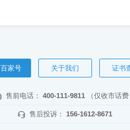
赛百家号
关于我们
证书
售前电话：
400-111-9811
（仅收市话费
售后投诉：
156-1612-8671