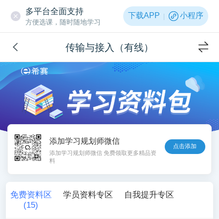
多平台全面支持
下载APP
小程序
方便选课，随时随地学习
传输与接入（有线）
添加学习规划师微信
点击添加
添加学习规划师微信 免费领取更多精品资
料
免费资料区
学员资料专区
自我提升专区
(
15
)