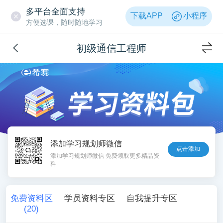
多平台全面支持
下载APP
小程序
方便选课，随时随地学习
初级通信工程师
添加学习规划师微信
点击添加
添加学习规划师微信 免费领取更多精品资
料
免费资料区
学员资料专区
自我提升专区
(
20
)