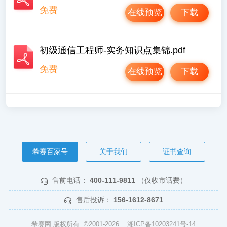
免费
在线预览
下载
初级通信工程师-实务知识点集锦.pdf
免费
在线预览
下载
希赛百家号
关于我们
证书查询
售前电话：
400-111-9811
（仅收市话费）
售后投诉：
156-1612-8671
希赛网 版权所有 ©2001-2026
湘ICP备10203241号-14