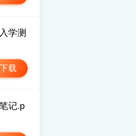
生入学测
下载
笔记.p