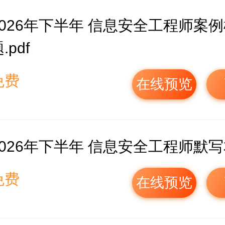
2026年下半年 信息安全工程师案
.pdf
免费
在线预览
2026年下半年 信息安全工程师默写本
免费
在线预览