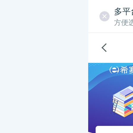
多平
方便