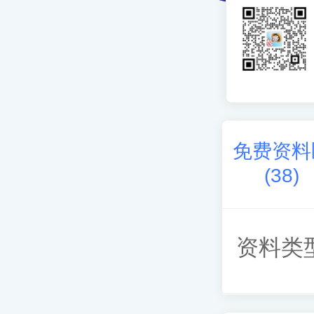
免费资料
(
38
)
资料类