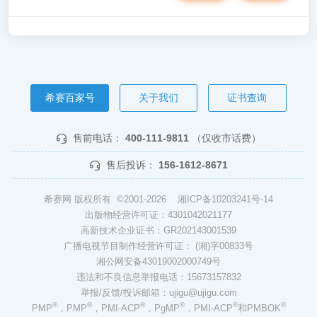
希赛百家号
关于我们
证书查询
售前电话：
400-111-9811
（仅收市话费）
售后投诉：
156-1612-8671
希赛网 版权所有 ©2001-2026
湘ICP备10203241号-14
出版物经营许可证：4301042021177
高新技术企业证书：GR202143001539
广播电视节目制作经营许可证： (湘)字00833号
湘公网安备43019002000749号
违法和不良信息举报电话：15673157832
举报/反馈/投诉邮箱：ujigu@ujigu.com
®
®
®
®
®
®
PMP
，PMP
，PMI-ACP
，PgMP
，PMI-ACP
和PMBOK