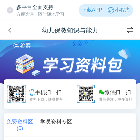
多平台全面支持
下载APP
小程序
方便选课，随时随地学习
幼儿保教知识与能力
手机扫一扫
微信扫一扫
资料下载，随身携带
微信关注，更多资料
免费资料区
学员资料专区
(
0
)