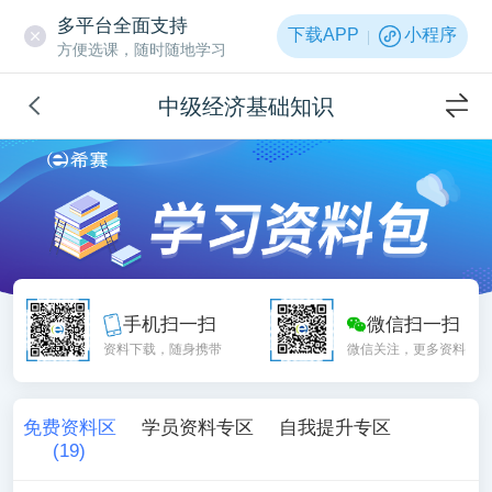
多平台全面支持
下载APP
小程序
方便选课，随时随地学习
中级经济基础知识
手机扫一扫
微信扫一扫
资料下载，随身携带
微信关注，更多资料
免费资料区
学员资料专区
自我提升专区
(
19
)