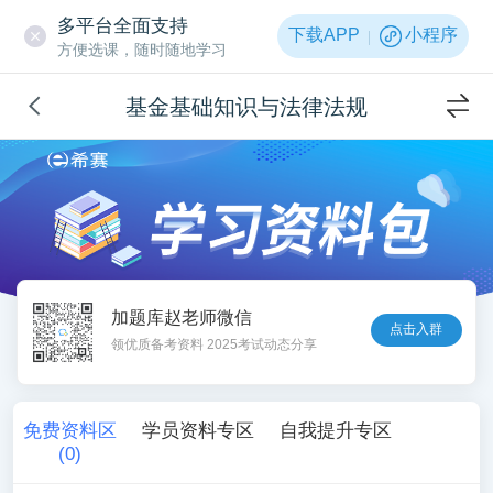
多平台全面支持
下载APP
小程序
方便选课，随时随地学习
基金基础知识与法律法规
加题库赵老师微信
点击入群
领优质备考资料 2025考试动态分享
免费资料区
学员资料专区
自我提升专区
(
0
)