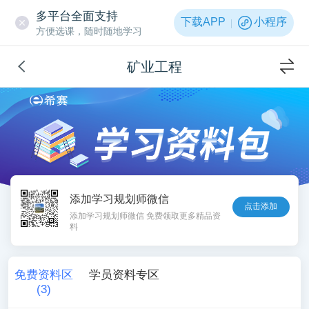
多平台全面支持
下载APP
小程序
方便选课，随时随地学习
矿业工程
添加学习规划师微信
点击添加
添加学习规划师微信 免费领取更多精品资
料
免费资料区
学员资料专区
(
3
)