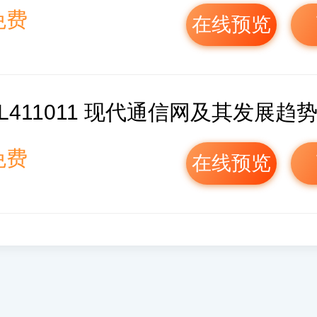
免费
在线预览
1L411011 现代通信网及其发展趋势.
免费
在线预览