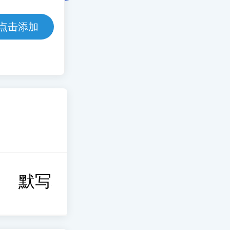
点击添加
默写本
考前冲刺
思维