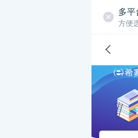
多平
方便