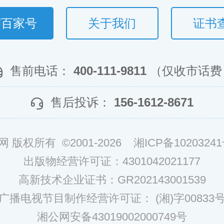
赛百家号
关于我们
证书
售前电话：
400-111-9811
（仅收市话费
售后投诉：
156-1612-8671
网 版权所有 ©2001-2026
湘ICP备10203241
出版物经营许可证：4301042021177
高新技术企业证书：GR202143001539
广播电视节目制作经营许可证： (湘)字00833
湘公网安备43019002000749号