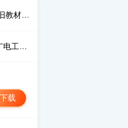
2026年一级建造师通信与广电工程新旧教材对比
【考点分值分布】一级建造师通信与广电工程分值分布情况
下载