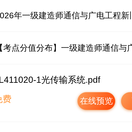
L411020-1光传输系统.pdf
免费
在线预览