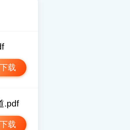
f
下载
.pdf
下载