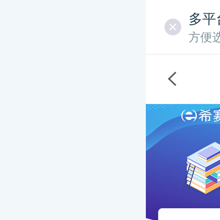
多平
方便