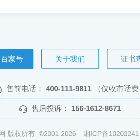
赛百家号
关于我们
证书
售前电话：
400-111-9811
（仅收市话费
售后投诉：
156-1612-8671
网 版权所有 ©2001-2026
湘ICP备10203241