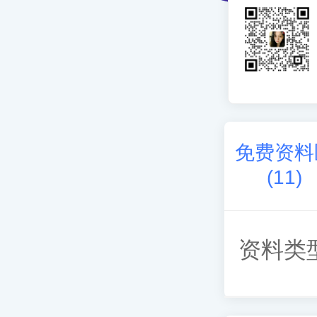
免费资料
(
11
)
资料类