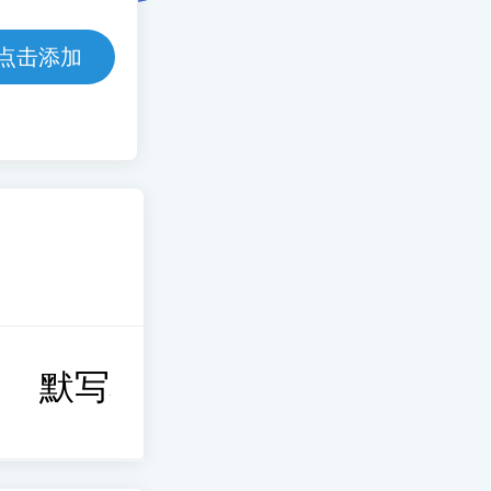
点击添加
默写本
考前冲刺
思维