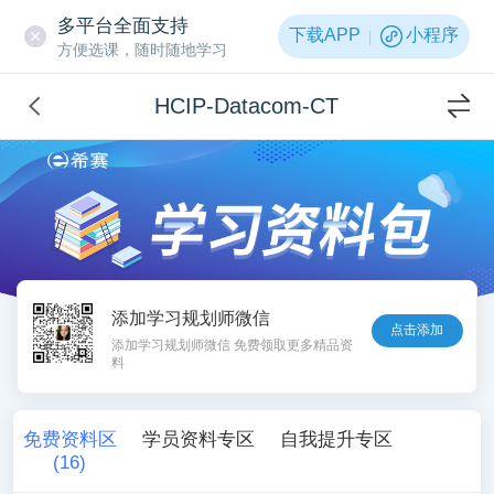
多平台全面支持
下载APP
小程序
方便选课，随时随地学习
HCIP-Datacom-CT
添加学习规划师微信
点击添加
添加学习规划师微信 免费领取更多精品资
料
免费资料区
学员资料专区
自我提升专区
(
16
)