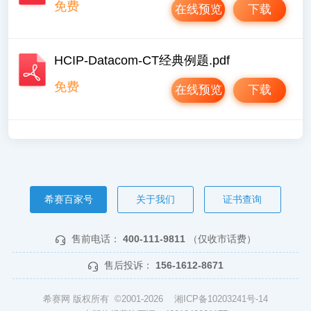
免费
在线预览
下载
HCIP-Datacom-CT经典例题.pdf
免费
在线预览
下载
希赛百家号
关于我们
证书查询
售前电话：
400-111-9811
（仅收市话费）
售后投诉：
156-1612-8671
希赛网 版权所有 ©2001-2026
湘ICP备10203241号-14