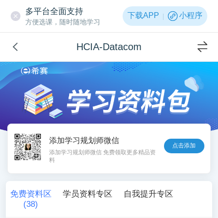
多平台全面支持
下载APP
小程序
方便选课，随时随地学习
HCIA-Datacom
添加学习规划师微信
点击添加
添加学习规划师微信 免费领取更多精品资
料
免费资料区
学员资料专区
自我提升专区
(
38
)