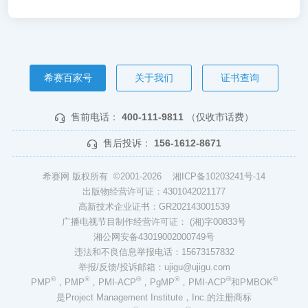
希赛百家号
关于我们
证书查询
售前电话：
400-111-9811
（仅收市话费）
售后投诉：
156-1612-8671
希赛网 版权所有 ©2001-2026
湘ICP备10203241号-14
出版物经营许可证：4301042021177
高新技术企业证书：GR202143001539
广播电视节目制作经营许可证： (湘)字00833号
湘公网安备43019002000749号
违法和不良信息举报电话：15673157832
举报/反馈/投诉邮箱：ujigu@ujigu.com
®
®
®
®
®
®
PMP
，PMP
，PMI-ACP
，PgMP
，PMI-ACP
和PMBOK
是Project Management Institute，Inc.的注册商标