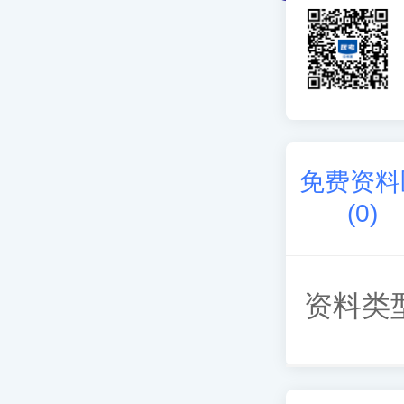
免费资料
(
0
)
资料类