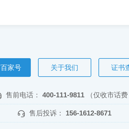
赛百家号
关于我们
证书
售前电话：
400-111-9811
（仅收市话费
售后投诉：
156-1612-8671