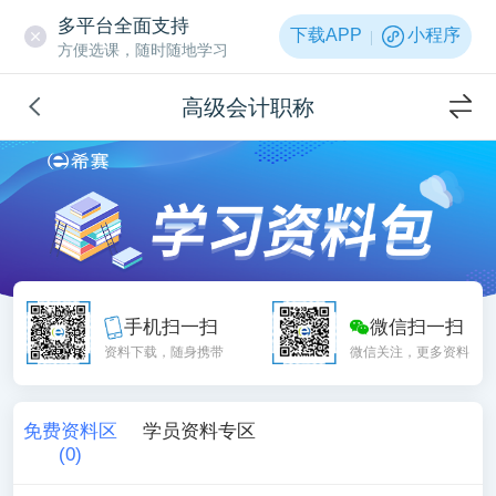
多平台全面支持
下载APP
小程序
方便选课，随时随地学习
高级会计职称
手机扫一扫
微信扫一扫
资料下载，随身携带
微信关注，更多资料
免费资料区
学员资料专区
(
0
)