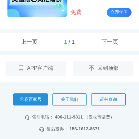
免费
立即学习
上一页
1
/
1
下一页
APP客户端
回到顶部
希赛百家号
关于我们
证书查询
售前电话：
400-111-9811
（仅收市话费）
售后投诉：
156-1612-8671