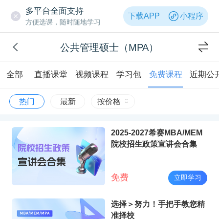
多平台全面支持
下载APP
小程序
方便选课，随时随地学习
公共管理硕士（MPA）
全部
直播课堂
视频课程
学习包
免费课程
近期公
热门
最新
按价格
2025-2027希赛MBA/MEM
院校招生政策宣讲会合集
免费
立即学习
选择＞努力！手把手教您精
准择校