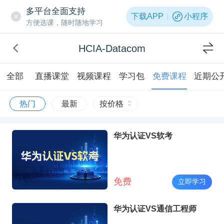
多平台全面支持
下载APP
小程序
方便选课，随时随地学习
HCIA-Datacom
全部
直播课堂
视频课程
学习包
免费课程
近期公
热门
最新
按价格
华为认证VS软考
免费
立即学习
华为认证VS通信工程师