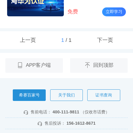
免费
立即学习
上一页
1
/
1
下一页
APP客户端
回到顶部
希赛百家号
关于我们
证书查询
售前电话：
400-111-9811
（仅收市话费）
售后投诉：
156-1612-8671