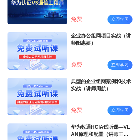
免费
立即学习
企业办公组网项目实战（讲
师阳惠娇）
免费
立即学习
典型的企业组网案例和技术
实战（讲师周航）
免费
立即学习
华为数通HCIA试听课—VL
AN原理和配置（讲师王