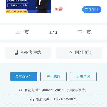
免费
立即学习
上一页
1
/
1
下一页
APP客户端
回到顶部
希赛百家号
关于我们
证书查询
售前电话：
400-111-9811
（仅收市话费）
售后投诉：
156-1612-8671