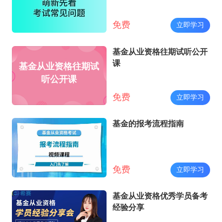
免费
立即学习
基金从业资格往期试听公开
课
基金从业资格往期试
听公开课
免费
立即学习
基金的报考流程指南
免费
立即学习
基金从业资格优秀学员备考
经验分享