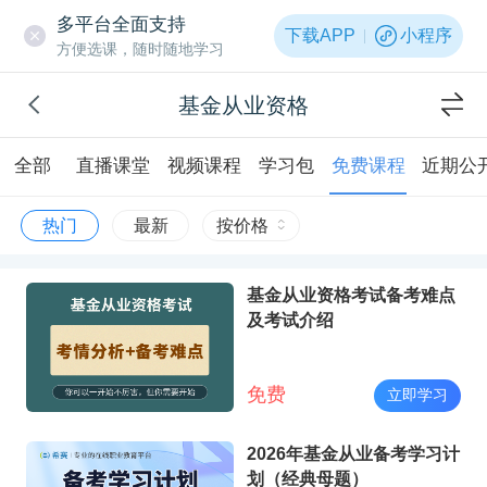
多平台全面支持
下载APP
小程序
方便选课，随时随地学习
基金从业资格
全部
直播课堂
视频课程
学习包
免费课程
近期公
热门
最新
按价格
基金从业资格考试备考难点
及考试介绍
免费
立即学习
2026年基金从业备考学习计
划（经典母题）