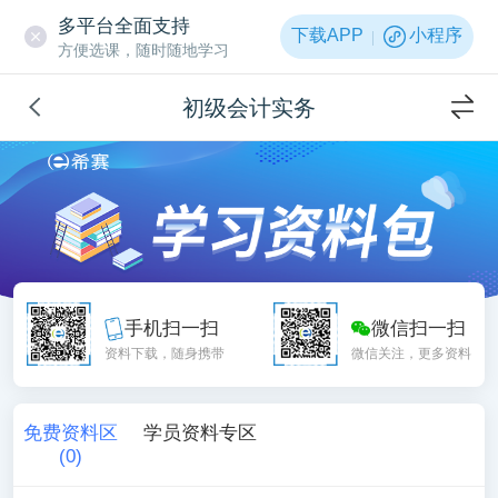
多平台全面支持
下载APP
小程序
方便选课，随时随地学习
初级会计实务
手机扫一扫
微信扫一扫
资料下载，随身携带
微信关注，更多资料
免费资料区
学员资料专区
(
0
)