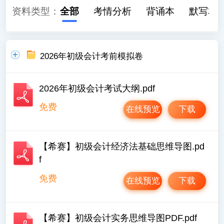
资料类型：
全部
考情分析
背诵本
默写本
2026年初级会计考前模拟卷
2026年初级会计考试大纲.pdf
免费
在线预览
下载
【希赛】初级会计经济法基础思维导图.pd
f
免费
在线预览
下载
【希赛】初级会计实务思维导图PDF.pdf