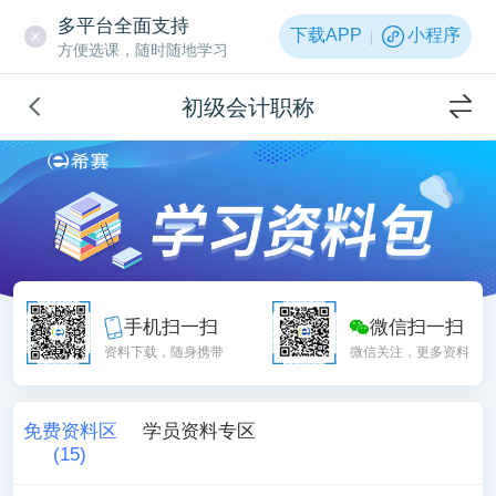
多平台全面支持
下载APP
小程序
方便选课，随时随地学习
初级会计职称
手机扫一扫
微信扫一扫
资料下载，随身携带
微信关注，更多资料
免费资料区
学员资料专区
(
15
)