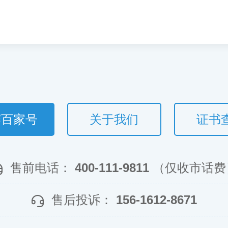
赛百家号
关于我们
证书
售前电话：
400-111-9811
（仅收市话费
售后投诉：
156-1612-8671