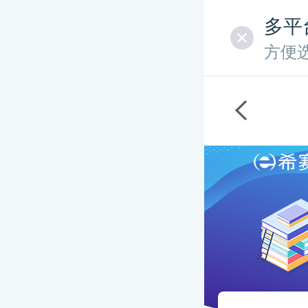
多平
方便