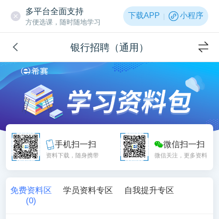
多平台全面支持
下载APP
小程序
方便选课，随时随地学习
银行招聘（通用）
手机扫一扫
微信扫一扫
资料下载，随身携带
微信关注，更多资料
免费资料区
学员资料专区
自我提升专区
(
0
)