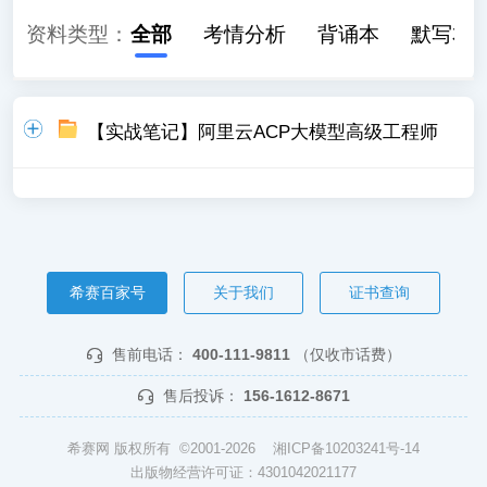
资料类型：
全部
考情分析
背诵本
默写本
【实战笔记】阿里云ACP大模型高级工程师
希赛百家号
关于我们
证书查询
售前电话：
400-111-9811
（仅收市话费）
售后投诉：
156-1612-8671
希赛网 版权所有 ©2001-2026
湘ICP备10203241号-14
出版物经营许可证：4301042021177